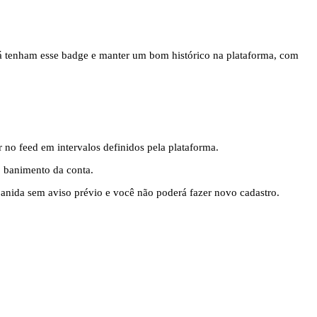
e já tenham esse badge e manter um bom histórico na plataforma, com
no feed em intervalos definidos pela plataforma.
o banimento da conta.
anida sem aviso prévio e você não poderá fazer novo cadastro.