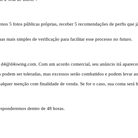
o menos 5 fotos públicas próprias, receber 5 recomendações de perfis qu
 mais simples de verificação para facilitar esse processo no futuro.
il d4@d4swing.com. Com um acordo comercial, seu anúncio irá aparecer 
as podem ser toleradas, mas excessos serão combatidos e podem levar a
alquer menção com finalidade de venda. Se for o caso, sua conta será b
Responderemos dentro de 48 horas.