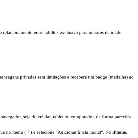
de relacionamento entre adultos exclusiva para maiores de idade.
 mensagens privadas sem limitações e receberá um badge (medalha) ao
navegador, seja do celular, tablet ou computador, de forma parecida
que no menu (⋮) e selecione "Adicionar à tela inicial". No
iPhone
,